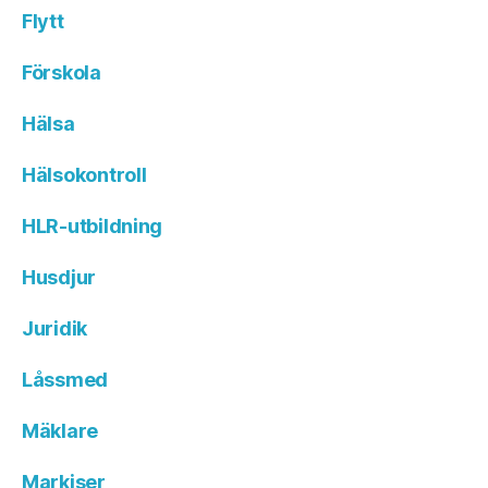
Flytt
Förskola
Hälsa
Hälsokontroll
HLR-utbildning
Husdjur
Juridik
Låssmed
Mäklare
Markiser