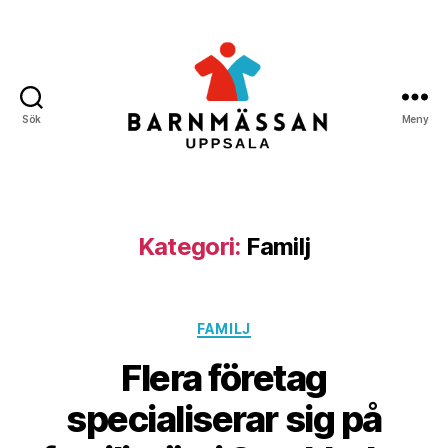
Sök
Meny
Barnmässan
Uppsala
Kategori:
Familj
Kategorier
FAMILJ
Flera företag
specialiserar sig på