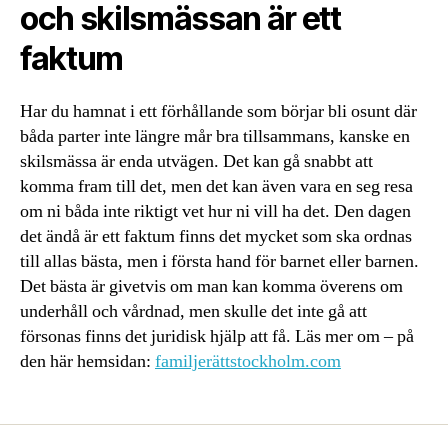
och skilsmässan är ett
faktum
Har du hamnat i ett förhållande som börjar bli osunt där
båda parter inte längre mår bra tillsammans, kanske en
skilsmässa är enda utvägen. Det kan gå snabbt att
komma fram till det, men det kan även vara en seg resa
om ni båda inte riktigt vet hur ni vill ha det. Den dagen
det ändå är ett faktum finns det mycket som ska ordnas
till allas bästa, men i första hand för barnet eller barnen.
Det bästa är givetvis om man kan komma överens om
underhåll och vårdnad, men skulle det inte gå att
försonas finns det juridisk hjälp att få. Läs mer om – på
den här hemsidan:
familjerättstockholm.com