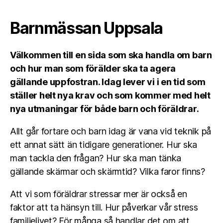
Barnmässan Uppsala
Välkommen till en sida som ska handla om barn
och hur man som förälder ska ta agera
gällande uppfostran. Idag lever vi i en tid som
ställer helt nya krav och som kommer med helt
nya utmaningar för både barn och föräldrar.
Allt går fortare och barn idag är vana vid teknik på
ett annat sätt än tidigare generationer. Hur ska
man tackla den frågan? Hur ska man tänka
gällande skärmar och skärmtid? Vilka faror finns?
Att vi som föräldrar stressar mer är också en
faktor att ta hänsyn till. Hur påverkar vår stress
familjelivet? För många så handlar det om att