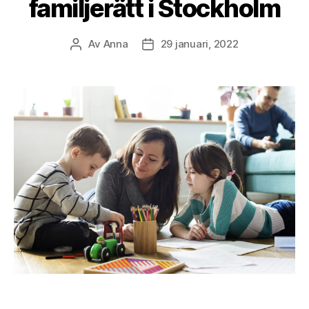
familjerätt i Stockholm
Av
Anna
29 januari, 2022
Inläggsförfattare
Inläggsdatum