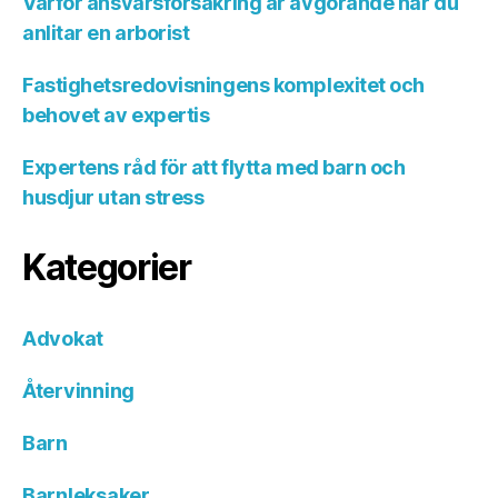
Varför ansvarsförsäkring är avgörande när du
anlitar en arborist
Fastighetsredovisningens komplexitet och
behovet av expertis
Expertens råd för att flytta med barn och
husdjur utan stress
Kategorier
Advokat
Återvinning
Barn
Barnleksaker