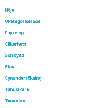
Nöje
Okategoriserade
Psykolog
Säkerhets
Solskydd
Städ
Synundersökning
Tandläkare
Tandvård