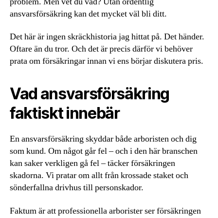
problem. Men vet du vad? Utan ordentlig
ansvarsförsäkring kan det mycket väl bli ditt.
Det här är ingen skräckhistoria jag hittat på. Det händer.
Oftare än du tror. Och det är precis därför vi behöver
prata om försäkringar innan vi ens börjar diskutera pris.
Vad ansvarsförsäkring
faktiskt innebär
En ansvarsförsäkring skyddar både arboristen och dig
som kund. Om något går fel – och i den här branschen
kan saker verkligen gå fel – täcker försäkringen
skadorna. Vi pratar om allt från krossade staket och
sönderfallna drivhus till personskador.
Faktum är att professionella arborister ser försäkringen