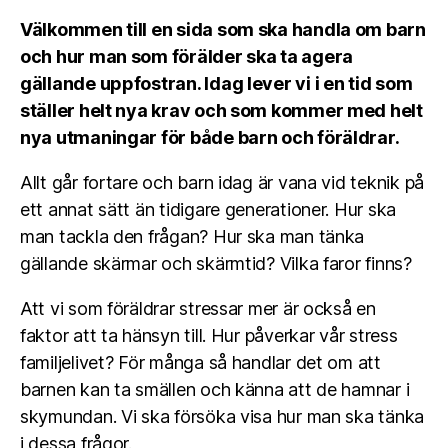
Välkommen till en sida som ska handla om barn
och hur man som förälder ska ta agera
gällande uppfostran. Idag lever vi i en tid som
ställer helt nya krav och som kommer med helt
nya utmaningar för både barn och föräldrar.
Allt går fortare och barn idag är vana vid teknik på
ett annat sätt än tidigare generationer. Hur ska
man tackla den frågan? Hur ska man tänka
gällande skärmar och skärmtid? Vilka faror finns?
Att vi som föräldrar stressar mer är också en
faktor att ta hänsyn till. Hur påverkar vår stress
familjelivet? För många så handlar det om att
barnen kan ta smällen och känna att de hamnar i
skymundan. Vi ska försöka visa hur man ska tänka
i dessa frågor.