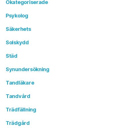
Okategoriserade
Psykolog
Säkerhets
Solskydd
Städ
Synundersökning
Tandläkare
Tandvård
Trädfällning
Trädgård