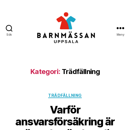
Sök
Meny
Barnmässan
Uppsala
Kategori:
Trädfällning
Kategorier
TRÄDFÄLLNING
Varför
ansvarsförsäkring är