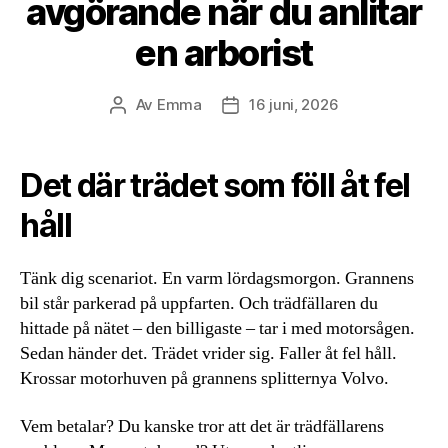
avgörande när du anlitar
en arborist
Av
Emma
16 juni, 2026
Inläggsförfattare
Inläggsdatum
Det där trädet som föll åt fel
håll
Tänk dig scenariot. En varm lördagsmorgon. Grannens
bil står parkerad på uppfarten. Och trädfällaren du
hittade på nätet – den billigaste – tar i med motorsågen.
Sedan händer det. Trädet vrider sig. Faller åt fel håll.
Krossar motorhuven på grannens splitternya Volvo.
Vem betalar? Du kanske tror att det är trädfällarens