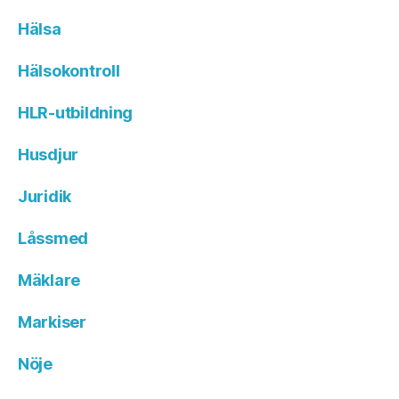
Hälsa
Hälsokontroll
HLR-utbildning
Husdjur
Juridik
Låssmed
Mäklare
Markiser
Nöje