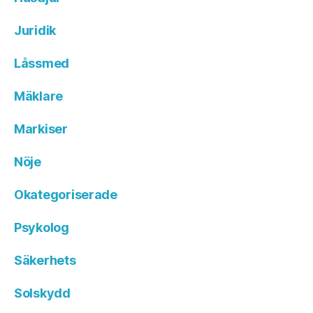
Juridik
Låssmed
Mäklare
Markiser
Nöje
Okategoriserade
Psykolog
Säkerhets
Solskydd