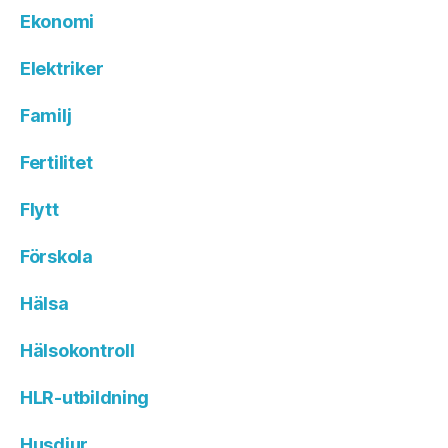
Ekonomi
Elektriker
Familj
Fertilitet
Flytt
Förskola
Hälsa
Hälsokontroll
HLR-utbildning
Husdjur