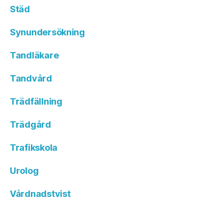
Städ
Synundersökning
Tandläkare
Tandvård
Trädfällning
Trädgård
Trafikskola
Urolog
Vårdnadstvist