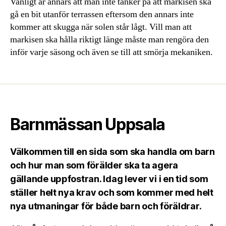
Vanligt är annars att man inte tänker på att markisen ska
gå en bit utanför terrassen eftersom den annars inte
kommer att skugga när solen står lågt. Vill man att
markisen ska hålla riktigt länge måste man rengöra den
inför varje säsong och även se till att smörja mekaniken.
Barnmässan Uppsala
Välkommen till en sida som ska handla om barn
och hur man som förälder ska ta agera
gällande uppfostran. Idag lever vi i en tid som
ställer helt nya krav och som kommer med helt
nya utmaningar för både barn och föräldrar.