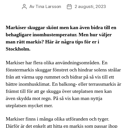
Av
Tina Larsson
2 augusti, 2023
Inläggsförfattare
Inläggsdatum
Markiser skuggar skönt men kan även bidra till en
behagligare inomhustemperatur. Men hur väljer
man rätt markis? Här är några tips för er i
Stockholm.
Markiser har flera olika användningsområden. En
fönstermarkis skuggar fönstret och hindrar solens strålar
från att värma upp rummet och bidrar på så vis till ett
bättre inomhusklimat. En balkong- eller terrassmarkis är
främst till för att ge skugga över uteplatsen men kan
även skydda mot regn. På så vis kan man nyttja
uteplatsen mycket mer.
Markiser finns i många olika utföranden och tyger.
Därför är det enkelt att hitta en markis som passar ihop