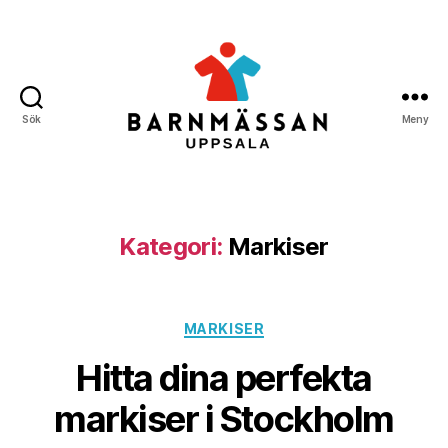
Sök
Meny
Barnmässan
Uppsala
Kategori:
Markiser
Kategorier
MARKISER
Hitta dina perfekta
markiser i Stockholm