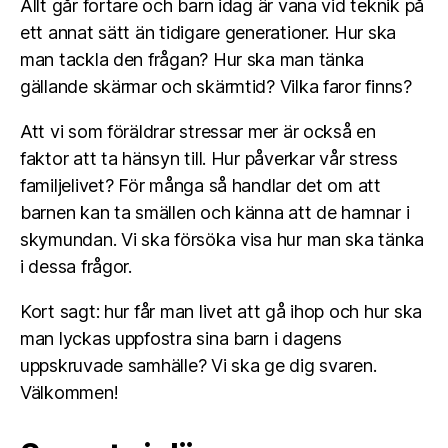
Allt går fortare och barn idag är vana vid teknik på
ett annat sätt än tidigare generationer. Hur ska
man tackla den frågan? Hur ska man tänka
gällande skärmar och skärmtid? Vilka faror finns?
Att vi som föräldrar stressar mer är också en
faktor att ta hänsyn till. Hur påverkar vår stress
familjelivet? För många så handlar det om att
barnen kan ta smällen och känna att de hamnar i
skymundan. Vi ska försöka visa hur man ska tänka
i dessa frågor.
Kort sagt: hur får man livet att gå ihop och hur ska
man lyckas uppfostra sina barn i dagens
uppskruvade samhälle? Vi ska ge dig svaren.
Välkommen!