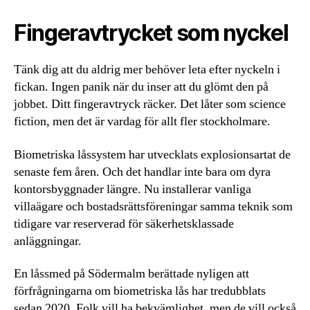
Fingeravtrycket som nyckel
Tänk dig att du aldrig mer behöver leta efter nyckeln i
fickan. Ingen panik när du inser att du glömt den på
jobbet. Ditt fingeravtryck räcker. Det låter som science
fiction, men det är vardag för allt fler stockholmare.
Biometriska låssystem har utvecklats explosionsartat de
senaste fem åren. Och det handlar inte bara om dyra
kontorsbyggnader längre. Nu installerar vanliga
villaägare och bostadsrättsföreningar samma teknik som
tidigare var reserverad för säkerhetsklassade
anläggningar.
En låssmed på Södermalm berättade nyligen att
förfrågningarna om biometriska lås har tredubblats
sedan 2020. Folk vill ha bekvämlighet, men de vill också