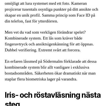
omöjligt att lura systemet med ett foto. Kameran
projicerar tusentals osynliga punkter på ditt ansikte och
skapar en unik profil. Samma princip som Face ID på
din telefon, fast för ytterdörren.
Men vet du vad som verkligen förändrar spelet?
Kombinerade system. Ett lås som kräver både
fingeravtryck och ansiktsigenkänning för att öppnas.
Dubbel verifiering. Extremt svårt att forcera.
En erfaren låssmed på Södermalm förklarade att dessa
kombinerade system blir allt vanligare i exklusiva
bostadsområden. Säkerheten ökar dramatiskt när man
staplar flera biometriska lager på varandra.
Iris- och röstavläsning nästa
steg