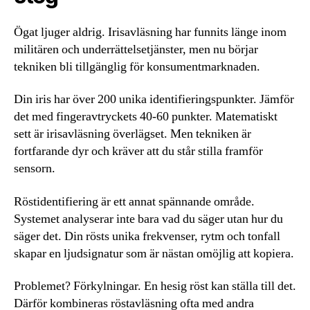
Ögat ljuger aldrig. Irisavläsning har funnits länge inom
militären och underrättelsetjänster, men nu börjar
tekniken bli tillgänglig för konsumentmarknaden.
Din iris har över 200 unika identifieringspunkter. Jämför
det med fingeravtryckets 40-60 punkter. Matematiskt
sett är irisavläsning överlägset. Men tekniken är
fortfarande dyr och kräver att du står stilla framför
sensorn.
Röstidentifiering är ett annat spännande område.
Systemet analyserar inte bara vad du säger utan hur du
säger det. Din rösts unika frekvenser, rytm och tonfall
skapar en ljudsignatur som är nästan omöjlig att kopiera.
Problemet? Förkylningar. En hesig röst kan ställa till det.
Därför kombineras röstavläsning ofta med andra