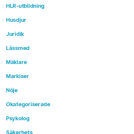
HLR-utbildning
Husdjur
Juridik
Låssmed
Mäklare
Markiser
Nöje
Okategoriserade
Psykolog
Säkerhets