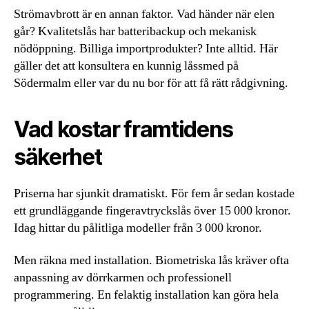
Strömavbrott är en annan faktor. Vad händer när elen
går? Kvalitetslås har batteribackup och mekanisk
nödöppning. Billiga importprodukter? Inte alltid. Här
gäller det att konsultera en kunnig låssmed på
Södermalm eller var du nu bor för att få rätt rådgivning.
Vad kostar framtidens
säkerhet
Priserna har sjunkit dramatiskt. För fem år sedan kostade
ett grundläggande fingeravtryckslås över 15 000 kronor.
Idag hittar du pålitliga modeller från 3 000 kronor.
Men räkna med installation. Biometriska lås kräver ofta
anpassning av dörrkarmen och professionell
programmering. En felaktig installation kan göra hela