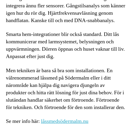
integrera ännu fler sensorer. Gångstilsanalys som känner
igen hur du rör dig. Hjärtfrekvensavläsning genom
handflatan. Kanske till och med DNA-snabbanalys.
Smarta hem-integrationer blir också standard. Ditt lås
kommunicerar med larmsystemet, belysningen och
uppvärmningen. Dörren öppnas och huset vaknar till liv.
Anpassat efter just dig.
Men tekniken är bara så bra som installationen. En
välrenommerad låssmed på Södermalm eller i ditt
närområde kan hjälpa dig navigera djungeln av
produkter och hitta rätt lösning för just dina behov. För i
slutändan handlar säkerhet om förtroende. Förtroende
för tekniken. Och förtroende för den som installerar den.
Se mer info här:
låssmedsödermalm.nu