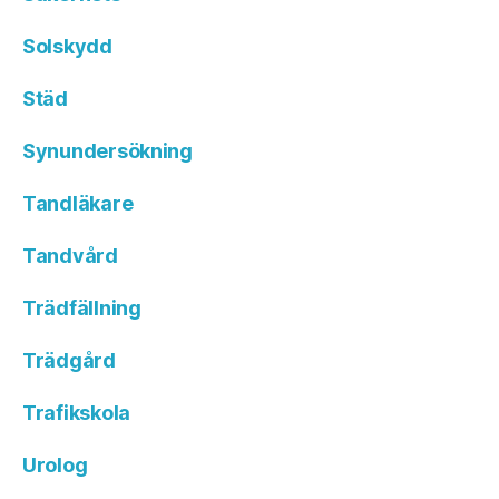
Solskydd
Städ
Synundersökning
Tandläkare
Tandvård
Trädfällning
Trädgård
Trafikskola
Urolog