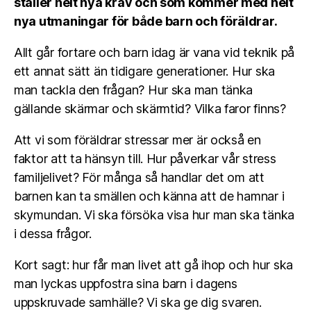
ställer helt nya krav och som kommer med helt
nya utmaningar för både barn och föräldrar.
Allt går fortare och barn idag är vana vid teknik på
ett annat sätt än tidigare generationer. Hur ska
man tackla den frågan? Hur ska man tänka
gällande skärmar och skärmtid? Vilka faror finns?
Att vi som föräldrar stressar mer är också en
faktor att ta hänsyn till. Hur påverkar vår stress
familjelivet? För många så handlar det om att
barnen kan ta smällen och känna att de hamnar i
skymundan. Vi ska försöka visa hur man ska tänka
i dessa frågor.
Kort sagt: hur får man livet att gå ihop och hur ska
man lyckas uppfostra sina barn i dagens
uppskruvade samhälle? Vi ska ge dig svaren.