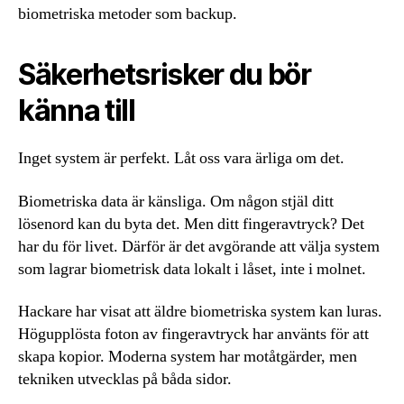
biometriska metoder som backup.
Säkerhetsrisker du bör
känna till
Inget system är perfekt. Låt oss vara ärliga om det.
Biometriska data är känsliga. Om någon stjäl ditt
lösenord kan du byta det. Men ditt fingeravtryck? Det
har du för livet. Därför är det avgörande att välja system
som lagrar biometrisk data lokalt i låset, inte i molnet.
Hackare har visat att äldre biometriska system kan luras.
Högupplösta foton av fingeravtryck har använts för att
skapa kopior. Moderna system har motåtgärder, men
tekniken utvecklas på båda sidor.