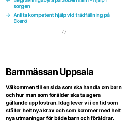
←
Begravningsbyrå på Södermalm – hjälp i
sorgen
→
Anlita kompetent hjälp vid trädfällning på
Ekerö
Barnmässan Uppsala
Välkommen till en sida som ska handla om barn
och hur man som förälder ska ta agera
gällande uppfostran. Idag lever vi i en tid som
ställer helt nya krav och som kommer med helt
nya utmaningar för både barn och föräldrar.