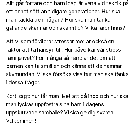
Allt går fortare och barn idag är vana vid teknik på
ett annat sätt än tidigare generationer. Hur ska
man tackla den frågan? Hur ska man tänka
gällande skärmar och skärmtid? Vilka faror finns?
Att vi som föräldrar stressar mer är också en
faktor att ta hänsyn till. Hur påverkar vår stress
familjelivet? För många så handlar det om att
barnen kan ta smällen och känna att de hamnar i
skymundan. Vi ska försöka visa hur man ska tänka
i dessa frågor.
Kort sagt: hur får man livet att gå ihop och hur ska
man lyckas uppfostra sina barn i dagens
uppskruvade samhälle? Vi ska ge dig svaren.
Välkommen!