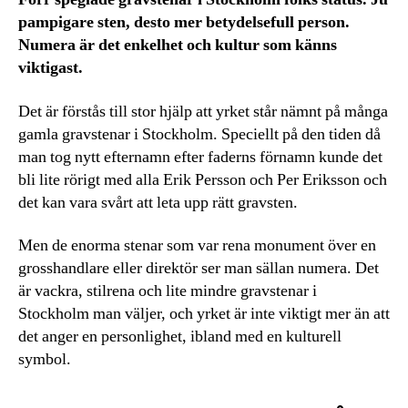
pampigare sten, desto mer betydelsefull person.
Numera är det enkelhet och kultur som känns
viktigast.
Det är förstås till stor hjälp att yrket står nämnt på många
gamla gravstenar i Stockholm. Speciellt på den tiden då
man tog nytt efternamn efter faderns förnamn kunde det
bli lite rörigt med alla Erik Persson och Per Eriksson och
det kan vara svårt att leta upp rätt gravsten.
Men de enorma stenar som var rena monument över en
grosshandlare eller direktör ser man sällan numera. Det
är vackra, stilrena och lite mindre gravstenar i
Stockholm man väljer, och yrket är inte viktigt mer än att
det anger en personlighet, ibland med en kulturell
symbol.