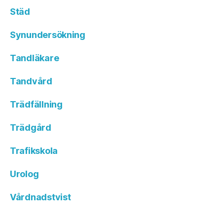
Städ
Synundersökning
Tandläkare
Tandvård
Trädfällning
Trädgård
Trafikskola
Urolog
Vårdnadstvist