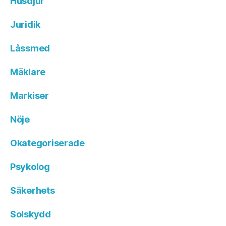
Husdjur
Juridik
Låssmed
Mäklare
Markiser
Nöje
Okategoriserade
Psykolog
Säkerhets
Solskydd